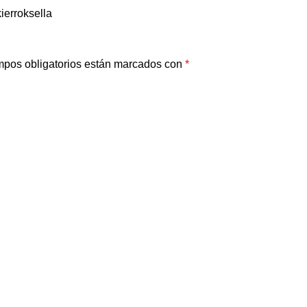
ierroksella
pos obligatorios están marcados con
*