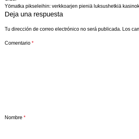
Yömatka pikseleihin: verkkoarjen pieniä luksushetkiä kasinok
Deja una respuesta
Tu dirección de correo electrónico no será publicada.
Los cam
Comentario
*
Nombre
*