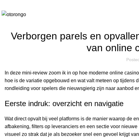
Blog
Verborgen parels en opvalle
van online 
Poste
In deze mini-review zoom ik in op hoe moderne online casino
hoe is de variatie opgebouwd en wat valt meteen op tijdens d
rondleiding voor spelers die nieuwsgierig zijn naar aanbod en
Eerste indruk: overzicht en navigatie
Wat direct opvalt bij veel platforms is de manier waarop de 
afbakening, filters op leveranciers en een sectie voor nieuw
visueel zo strak dat je als bezoeker snel een gevoel krijgt van