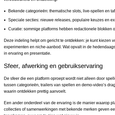
Bekende categorieën: thematische slots, live-spellen en ta
Speciale secties: nieuwe releases, populaire keuzes en exc
Curatie: sommige platforms hebben redactionele blokken of p
Deze indeling helpt om gericht te ontdekken: je kunt kiezen v
experimenten en niche-aanbod. Wat opvalt in de hedendaagse b
in ervaring en presentatie.
Sfeer, afwerking en gebruikservaring
De sfeer die een platform oproept wordt niet alleen door spel
tussen categorieën, trailers van spellen en demo-video’s drag
waarin ontdekken prettig aanvoelt.
Een ander onderdeel van de ervaring is de manier waarop pl
collecties of samenwerkingen met bekende merken geven een 