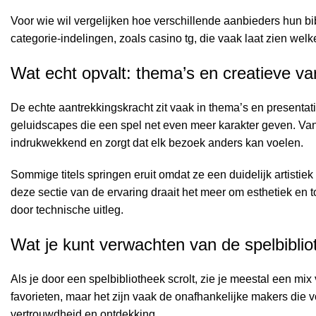
Voor wie wil vergelijken hoe verschillende aanbieders hun bi
categorie-indelingen, zoals
casino tg
, die vaak laat zien welk
Wat echt opvalt: thema’s en creatieve var
De echte aantrekkingskracht zit vaak in thema’s en presentat
geluidscapes die een spel net even meer karakter geven. Van 
indrukwekkend en zorgt dat elk bezoek anders kan voelen.
Sommige titels springen eruit omdat ze een duidelijk artistie
deze sectie van de ervaring draait het meer om esthetiek en 
door technische uitleg.
Wat je kunt verwachten van de spelbiblio
Als je door een spelbibliotheek scrolt, zie je meestal een mix 
favorieten, maar het zijn vaak de onafhankelijke makers die
vertrouwdheid en ontdekking.