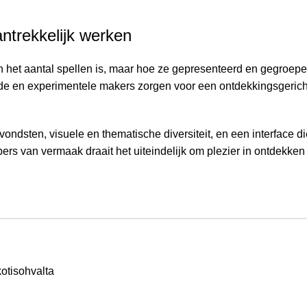
antrekkelijk werken
een het aantal spellen is, maar hoe ze gepresenteerd en gegroep
de en experimentele makers zorgen voor een ontdekkingsgericht
ondsten, visuele en thematische diversiteit, en een interface di
ers van vermaak draait het uiteindelijk om plezier in ontdekken
kotisohvalta