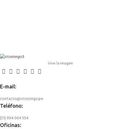
Vive la imagen
E-mail:
contacto@otorongo.pe
Teléfono:
(51) 994 004 554
Oficinas: