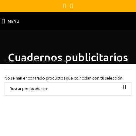
MENU
Cuadernos publicitarios
Inicio
Cuadernos publicitarios
No se han encontrado productos que coincidan con tu selección.