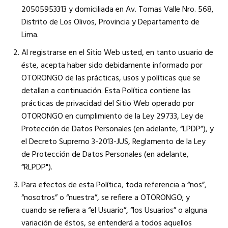
20505953313 y domiciliada en Av. Tomas Valle Nro. 568,
Distrito de Los Olivos, Provincia y Departamento de
Lima.
Al registrarse en el Sitio Web usted, en tanto usuario de
éste, acepta haber sido debidamente informado por
OTORONGO de las prácticas, usos y políticas que se
detallan a continuación. Esta Política contiene las
prácticas de privacidad del Sitio Web operado por
OTORONGO en cumplimiento de la Ley 29733, Ley de
Protección de Datos Personales (en adelante, “LPDP”), y
el Decreto Supremo 3-2013-JUS, Reglamento de la Ley
de Protección de Datos Personales (en adelante,
“RLPDP").
Para efectos de esta Política, toda referencia a “nos”,
“nosotros” o “nuestra”, se refiere a OTORONGO; y
cuando se refiera a “el Usuario”, “los Usuarios” o alguna
variación de éstos, se entenderá a todos aquellos