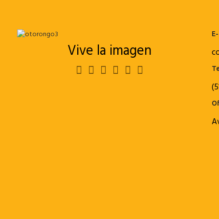
E-
Vive la imagen
c
Te
(5
Of
A