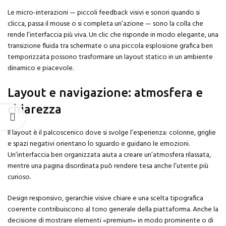
Le micro-interazioni — piccoli feedback visivi e sonori quando si
clicca, passa il mouse o si completa un’azione — sono la colla che
rende l’interfaccia più viva. Un clic che risponde in modo elegante, una
transizione fluida tra schermate o una piccola esplosione grafica ben
temporizzata possono trasformare un layout statico in un ambiente
dinamico e piacevole.
Layout e navigazione: atmosfera e
chiarezza
Il layout è il palcoscenico dove si svolge l’esperienza: colonne, griglie
e spazi negativi orientano lo sguardo e guidano le emozioni.
Un’interfaccia ben organizzata aiuta a creare un’atmosfera rilassata,
mentre una pagina disordinata può rendere tesa anche l’utente più
curioso.
Design responsivo, gerarchie visive chiare e una scelta tipografica
coerente contribuiscono al tono generale della piattaforma. Anche la
decisione di mostrare elementi «premium» in modo prominente o di