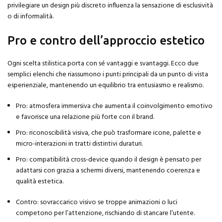
privilegiare un design più discreto influenza la sensazione di esclusività
o di informalità.
Pro e contro dell’approccio estetico
Ogni scelta stilistica porta con sé vantaggi e svantaggi. Ecco due
semplici elenchi che riassumono i punti principali da un punto di vista
esperienziale, mantenendo un equilibrio tra entusiasmo e realismo.
Pro: atmosfera immersiva che aumenta il coinvolgimento emotivo
e favorisce una relazione più forte con il brand.
Pro: riconoscibilità visiva, che può trasformare icone, palette e
micro-interazioni in tratti distintivi duraturi.
Pro: compatibilità cross-device quando il design è pensato per
adattarsi con grazia a schermi diversi, mantenendo coerenza e
qualità estetica.
Contro: sovraccarico visivo se troppe animazioni o luci
competono per l’attenzione, rischiando di stancare l’utente.