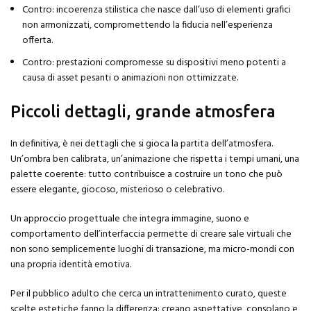
Contro: incoerenza stilistica che nasce dall’uso di elementi grafici
non armonizzati, compromettendo la fiducia nell’esperienza
offerta.
Contro: prestazioni compromesse su dispositivi meno potenti a
causa di asset pesanti o animazioni non ottimizzate.
Piccoli dettagli, grande atmosfera
In definitiva, è nei dettagli che si gioca la partita dell’atmosfera.
Un’ombra ben calibrata, un’animazione che rispetta i tempi umani, una
palette coerente: tutto contribuisce a costruire un tono che può
essere elegante, giocoso, misterioso o celebrativo.
Un approccio progettuale che integra immagine, suono e
comportamento dell’interfaccia permette di creare sale virtuali che
non sono semplicemente luoghi di transazione, ma micro-mondi con
una propria identità emotiva.
Per il pubblico adulto che cerca un intrattenimento curato, queste
scelte estetiche fanno la differenza: creano aspettative, consolano e