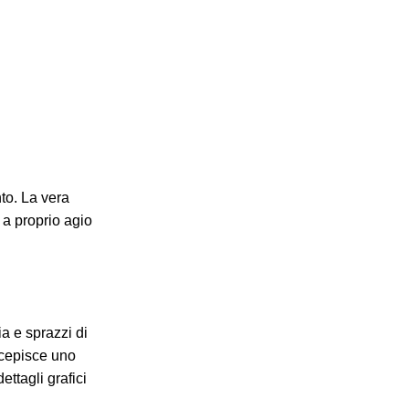
to. La vera
 a proprio agio
a e sprazzi di
rcepisce uno
ttagli grafici