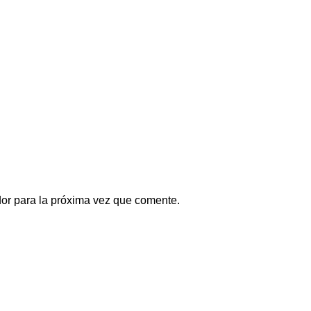
or para la próxima vez que comente.