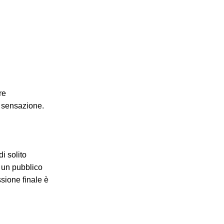
re
a sensazione.
i solito
r un pubblico
ssione finale è