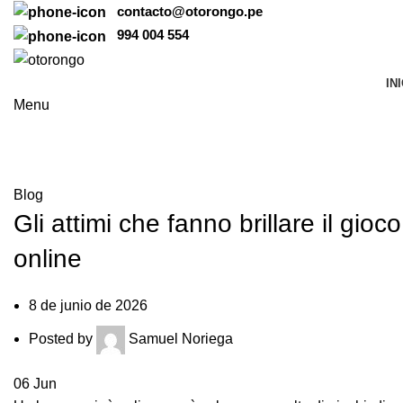
contacto@otorongo.pe
994 004 554
IN
Menu
Blog
Blog
Gli attimi che fanno brillare il gioc
online
8 de junio de 2026
Posted by
Samuel Noriega
06
Jun