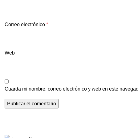
Correo electrónico
*
Web
Guarda mi nombre, correo electrónico y web en este navegad