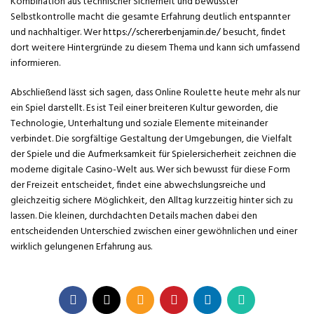
Kombination aus technischer Sicherheit und bewusster
Selbstkontrolle macht die gesamte Erfahrung deutlich entspannter
und nachhaltiger. Wer
https://schererbenjamin.de/
besucht, findet
dort weitere Hintergründe zu diesem Thema und kann sich umfassend
informieren.
Abschließend lässt sich sagen, dass Online Roulette heute mehr als nur
ein Spiel darstellt. Es ist Teil einer breiteren Kultur geworden, die
Technologie, Unterhaltung und soziale Elemente miteinander
verbindet. Die sorgfältige Gestaltung der Umgebungen, die Vielfalt
der Spiele und die Aufmerksamkeit für Spielersicherheit zeichnen die
moderne digitale Casino-Welt aus. Wer sich bewusst für diese Form
der Freizeit entscheidet, findet eine abwechslungsreiche und
gleichzeitig sichere Möglichkeit, den Alltag kurzzeitig hinter sich zu
lassen. Die kleinen, durchdachten Details machen dabei den
entscheidenden Unterschied zwischen einer gewöhnlichen und einer
wirklich gelungenen Erfahrung aus.