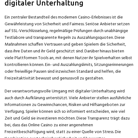
digitaler Unterhaltung
Ein zentraler Bestandteil des modernen Casino-Erlebnisses ist die
Gewährleistung von Sicherheit und Fairness. Seriöse Anbieter setzen
auf SSL-Verschlüsselung, regelmäßige Prüfungen durch unabhängige
Testlabore und transparente Regeln zu Auszahlungsquoten. Diese
Maßnahmen schaffen Vertrauen und geben Spielern die Sicherheit,
dass ihre Daten und ihr Geld geschützt sind. Darüber hinaus bieten
viele Plattformen Tools an, mit denen Nutzer ihr Spielverhalten selbst
kontrollieren können. Ein- und Auszahlungslimits, Sitzungserinnerungen
oder freiwillige Pausen sind inzwischen Standard und helfen, die
Freizeitaktivität bewusst und genussvoll zu gestalten.
Der verantwortungsvolle Umgang mit digitaler Unterhaltung wird
auch durch Aufklärung unterstützt. Viele Anbieter stellen ausführliche
Informationen zu Gewinnchancen, Risiken und Hilfsangeboten zur
Verfügung. Spieler können sich so informiert entscheiden, wie viel
Zeit und Geld sie investieren möchten. Diese Transparenz trägt dazu
bei, dass das Online Casino zu einer angenehmen
Freizeitbeschäftigung wird, statt zu einer Quelle von Stress. Die