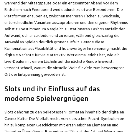
während der Mittagspause oder ein entspannter Abend vor dem
Bildschirm nach Feierabend wird dadurch zu etwas Besonderem. Die
Plattformen erlauben es, zwischen mehreren Tischen zu wechseln,
unterschiedliche Varianten auszuprobieren und den eigenen Rhythmus
selbst zu bestimmen. Im Vergleich zu stationären Casinos entfällt der
Aufwand, sich anzukleiden und zu reisen, während gleichzeitig die
Auswahl an Spielen deutlich größer ausfällt. Gerade diese
Kombination aus Flexibilität und hochwertiger Inszenierung macht die
digitale Variante für viele attraktiv. Wer einmal erlebt hat, wie ein
Live-Dealer mit einem Lächeln auf die nächste Runde hinweist,
versteht schnell, warum die virtuelle Welt für viele zum bevorzugten
Ort der Entspannung geworden ist.
Slots und ihr Einfluss auf das
moderne Spielvergnügen
Slots gehören zu den beliebtesten Formaten innerhalb der digitalen
Casino-Kultur. Die Vielfalt reicht von klassischen Frucht-Symbolen bis
hin zu komplexen Geschichten mit erzählerischen Elementen und
filmreifen Übergängen. Besonders auffällig ist die Art und Weise, wie