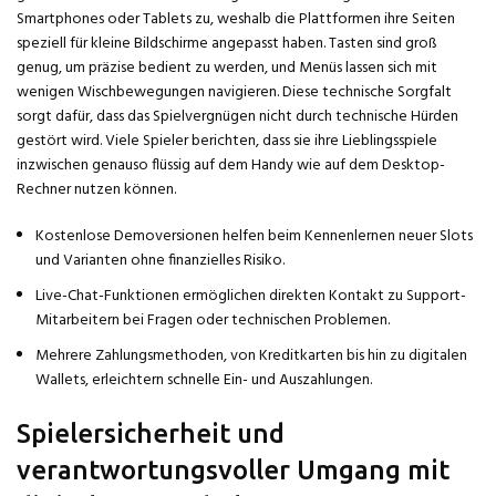
Smartphones oder Tablets zu, weshalb die Plattformen ihre Seiten
speziell für kleine Bildschirme angepasst haben. Tasten sind groß
genug, um präzise bedient zu werden, und Menüs lassen sich mit
wenigen Wischbewegungen navigieren. Diese technische Sorgfalt
sorgt dafür, dass das Spielvergnügen nicht durch technische Hürden
gestört wird. Viele Spieler berichten, dass sie ihre Lieblingsspiele
inzwischen genauso flüssig auf dem Handy wie auf dem Desktop-
Rechner nutzen können.
Kostenlose Demoversionen helfen beim Kennenlernen neuer Slots
und Varianten ohne finanzielles Risiko.
Live-Chat-Funktionen ermöglichen direkten Kontakt zu Support-
Mitarbeitern bei Fragen oder technischen Problemen.
Mehrere Zahlungsmethoden, von Kreditkarten bis hin zu digitalen
Wallets, erleichtern schnelle Ein- und Auszahlungen.
Spielersicherheit und
verantwortungsvoller Umgang mit