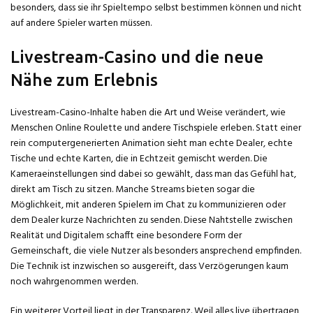
besonders, dass sie ihr Spieltempo selbst bestimmen können und nicht
auf andere Spieler warten müssen.
Livestream-Casino und die neue
Nähe zum Erlebnis
Livestream-Casino-Inhalte haben die Art und Weise verändert, wie
Menschen Online Roulette und andere Tischspiele erleben. Statt einer
rein computergenerierten Animation sieht man echte Dealer, echte
Tische und echte Karten, die in Echtzeit gemischt werden. Die
Kameraeinstellungen sind dabei so gewählt, dass man das Gefühl hat,
direkt am Tisch zu sitzen. Manche Streams bieten sogar die
Möglichkeit, mit anderen Spielern im Chat zu kommunizieren oder
dem Dealer kurze Nachrichten zu senden. Diese Nahtstelle zwischen
Realität und Digitalem schafft eine besondere Form der
Gemeinschaft, die viele Nutzer als besonders ansprechend empfinden.
Die Technik ist inzwischen so ausgereift, dass Verzögerungen kaum
noch wahrgenommen werden.
Ein weiterer Vorteil liegt in der Transparenz. Weil alles live übertragen