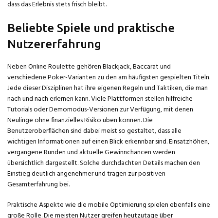
dass das Erlebnis stets frisch bleibt.
Beliebte Spiele und praktische
Nutzererfahrung
Neben Online Roulette gehören Blackjack, Baccarat und
verschiedene Poker-Varianten zu den am häufigsten gespielten Titeln.
Jede dieser Disziplinen hat ihre eigenen Regeln und Taktiken, die man
nach und nach erlernen kann. Viele Plattformen stellen hilfreiche
Tutorials oder Demomodus-Versionen zur Verfügung, mit denen
Neulinge ohne finanzielles Risiko üben können. Die
Benutzeroberflächen sind dabei meist so gestaltet, dass alle
wichtigen Informationen auf einen Blick erkennbar sind. Einsatzhöhen,
vergangene Runden und aktuelle Gewinnchancen werden
übersichtlich dargestellt. Solche durchdachten Details machen den
Einstieg deutlich angenehmer und tragen zur positiven
Gesamterfahrung bei.
Praktische Aspekte wie die mobile Optimierung spielen ebenfalls eine
große Rolle. Die meisten Nutzer greifen heutzutage über