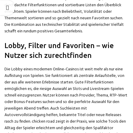
durchdachte Filterfunktionen und sortierbare Listen den Überblick
erleichtern. Spieler können nach Beliebtheit, Volatilität oder
Themenwelt sortieren und so gezielt nach neuen Favoriten suchen.
Die Kombination aus technischer Stabilität und spielerischer Vielfalt
schafft ein rundum positives Gesamterlebnis.
Lobby, Filter und Favoriten – wie
Nutzer sich zurechtfinden
Die Lobby eines modernen Online-Casinos ist weit mehr als nur eine
Auflistung von Spielen. Sie funktioniert als zentrale Anlaufstelle, von
der aus alle weiteren Erlebnisse starten. Gute Filterfunktionen
ermöglichen es, die riesige Auswahl an Slots und Livestream-Spielen
schnell einzugrenzen. Nutzer können nach Provider, Thema, RTP-Wert
oder Bonus-Features suchen und so die perfekte Auswahl für den
jeweiligen Abend treffen. Auch Suchleisten mit
Autovervollständigung helfen, bekannte Titel oder neue Releases
rasch zu finden. chicken road zeigt in der Praxis, wie solche Tools den
Alltag der Spieler erleichtern und gleichzeitig den Spaßfaktor