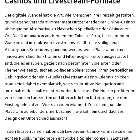
Casinos und Livestream-Formate
Der digitale Wandel hat die Art, wie Menschen ihre Freizeit gestalten,
grundlegend verändert. Immer mehr Nutzer entdecken Online-Casinos
als bequeme Alternative zu klassischen Spielhallen oder Casinos vor
Ort. Die Kombination aus bequemem Zuhause-Sofa, faszinierenden
Grafiken und interaktiven Livestreams schafft eine völlig neue
Atmosphäre. Besonders spannend wird es, wenn Plattformen mit
innovativen Suchfunktionen und Filtermöglichkeiten ausgestattet
sind, die es erlauben, gezielt nach bestimmten Spielarten oder
Themenwelten zu suchen. So finden Spieler schnell ihren persönlichen
Lieblingsslot oder ein aktuelles Livestream-Casino-Erlebnis. chicken
road zeigt dabei exemplarisch, wie sich intuitive Navigation und
unterhaltende Inhalte nahtlos verbinden lassen. Die Nutzer profitieren
von schnellen Ladezeiten und übersichtlichen Kategorien, die den
Einstieg erleichtern. Wer sich einen Moment Zeit nimmt, um die
Plattform zu erkunden, merkt schnell, wie sehr ein durchdachtes
Design den Unterschied ausmacht.
In den letzten Jahren haben sich Livestream-Casino-Formate zu einem
echten Publikumsmagneten entwickelt. Spieler können in Echtzeit