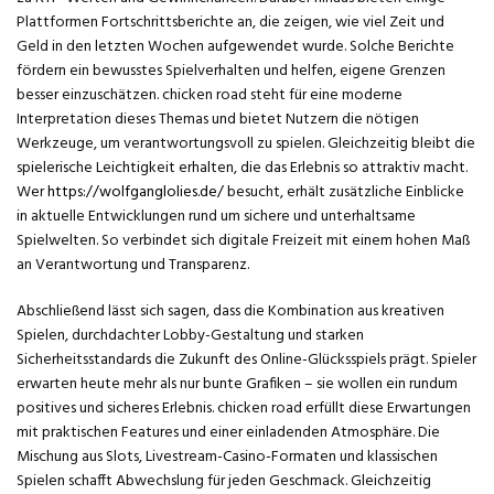
Plattformen Fortschrittsberichte an, die zeigen, wie viel Zeit und
Geld in den letzten Wochen aufgewendet wurde. Solche Berichte
fördern ein bewusstes Spielverhalten und helfen, eigene Grenzen
besser einzuschätzen. chicken road steht für eine moderne
Interpretation dieses Themas und bietet Nutzern die nötigen
Werkzeuge, um verantwortungsvoll zu spielen. Gleichzeitig bleibt die
spielerische Leichtigkeit erhalten, die das Erlebnis so attraktiv macht.
Wer
https://wolfganglolies.de/
besucht, erhält zusätzliche Einblicke
in aktuelle Entwicklungen rund um sichere und unterhaltsame
Spielwelten. So verbindet sich digitale Freizeit mit einem hohen Maß
an Verantwortung und Transparenz.
Abschließend lässt sich sagen, dass die Kombination aus kreativen
Spielen, durchdachter Lobby-Gestaltung und starken
Sicherheitsstandards die Zukunft des Online-Glücksspiels prägt. Spieler
erwarten heute mehr als nur bunte Grafiken – sie wollen ein rundum
positives und sicheres Erlebnis. chicken road erfüllt diese Erwartungen
mit praktischen Features und einer einladenden Atmosphäre. Die
Mischung aus Slots, Livestream-Casino-Formaten und klassischen
Spielen schafft Abwechslung für jeden Geschmack. Gleichzeitig