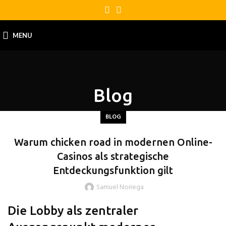
MENU
Blog
BLOG
Warum chicken road in modernen Online-
Casinos als strategische
Entdeckungsfunktion gilt
Samuel Noriega
Die Lobby als zentraler