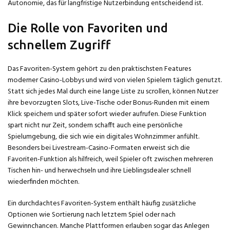
Autonomie, das für langfristige Nutzerbindung entscheidend ist.
Die Rolle von Favoriten und
schnellem Zugriff
Das Favoriten-System gehört zu den praktischsten Features
moderner Casino-Lobbys und wird von vielen Spielern täglich genutzt.
Statt sich jedes Mal durch eine lange Liste zu scrollen, können Nutzer
ihre bevorzugten Slots, Live-Tische oder Bonus-Runden mit einem
Klick speichern und später sofort wieder aufrufen. Diese Funktion
spart nicht nur Zeit, sondern schafft auch eine persönliche
Spielumgebung, die sich wie ein digitales Wohnzimmer anfühlt.
Besonders bei Livestream-Casino-Formaten erweist sich die
Favoriten-Funktion als hilfreich, weil Spieler oft zwischen mehreren
Tischen hin- und herwechseln und ihre Lieblingsdealer schnell
wiederfinden möchten.
Ein durchdachtes Favoriten-System enthält häufig zusätzliche
Optionen wie Sortierung nach letztem Spiel oder nach
Gewinnchancen. Manche Plattformen erlauben sogar das Anlegen