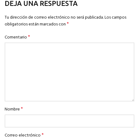
DEJA UNA RESPUESTA
Tu dirección de correo electrónico no será publicada.
Los campos
*
obligatorios están marcados con
*
Comentario
*
Nombre
*
Correo electrónico