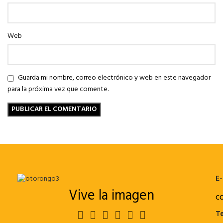
Web
Guarda mi nombre, correo electrónico y web en este navegador
para la próxima vez que comente.
E-
Vive la imagen
c
Te