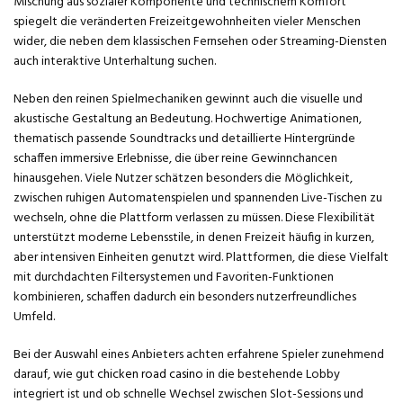
Mischung aus sozialer Komponente und technischem Komfort
spiegelt die veränderten Freizeitgewohnheiten vieler Menschen
wider, die neben dem klassischen Fernsehen oder Streaming-Diensten
auch interaktive Unterhaltung suchen.
Neben den reinen Spielmechaniken gewinnt auch die visuelle und
akustische Gestaltung an Bedeutung. Hochwertige Animationen,
thematisch passende Soundtracks und detaillierte Hintergründe
schaffen immersive Erlebnisse, die über reine Gewinnchancen
hinausgehen. Viele Nutzer schätzen besonders die Möglichkeit,
zwischen ruhigen Automatenspielen und spannenden Live-Tischen zu
wechseln, ohne die Plattform verlassen zu müssen. Diese Flexibilität
unterstützt moderne Lebensstile, in denen Freizeit häufig in kurzen,
aber intensiven Einheiten genutzt wird. Plattformen, die diese Vielfalt
mit durchdachten Filtersystemen und Favoriten-Funktionen
kombinieren, schaffen dadurch ein besonders nutzerfreundliches
Umfeld.
Bei der Auswahl eines Anbieters achten erfahrene Spieler zunehmend
darauf, wie gut
chicken road casino
in die bestehende Lobby
integriert ist und ob schnelle Wechsel zwischen Slot-Sessions und