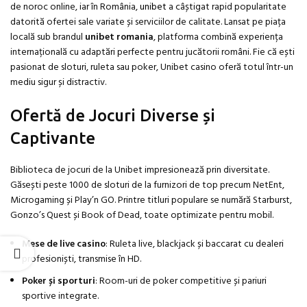
de noroc online, iar în România,
unibet
a câștigat rapid popularitate
datorită ofertei sale variate și serviciilor de calitate. Lansat pe piața
locală sub brandul
unibet romania
, platforma combină experiența
internațională cu adaptări perfecte pentru jucătorii români. Fie că ești
pasionat de sloturi, ruleta sau poker, Unibet casino oferă totul într-un
mediu sigur și distractiv.
Ofertă de Jocuri Diverse și
Captivante
Biblioteca de jocuri de la Unibet impresionează prin diversitate.
Găsești peste 1000 de sloturi de la furnizori de top precum NetEnt,
Microgaming și Play’n GO. Printre titluri populare se numără Starburst,
Gonzo’s Quest și Book of Dead, toate optimizate pentru mobil.
Mese de live casino
: Ruleta live, blackjack și baccarat cu dealeri
profesioniști, transmise în HD.
Poker și sporturi
: Room-uri de poker competitive și pariuri
sportive integrate.