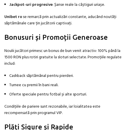
Jackpot-uri progresive
: Șanse reale la câștiguri uriașe.
Unibet ro
se remarcă prin actualizări constante, aducând noutăți
săptămânale care țin jucătorii captivați.
Bonusuri și Promoții Generoase
Noulii jucători primesc un bonus de bun venit atractiv: 100% până la
1500 RON plus rotiri gratuite la sloturi selectate. Promoțiile regulate
includ:
Cashback săptămânal pentru pierderi.
Turnee cu premii în bani reali.
Oferte speciale pentru fotbal și alte sporturi.
Condițiile de pariere sunt rezonabile, iar loialitatea este
recompensată prin programul VIP.
Plăți Sigure și Rapide