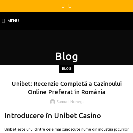
MENU
Blog
BLOG
Unibet: Recenzie Completă a Cazinoului
Online Preferat în România
Samuel Noriega
Introducere în Unibet Casino
Unibet este unul dintre cele mai cunoscute nume din industria jocurilor