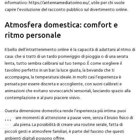
informativo:
https://antennamediatorino.eu/
, utile per chi vuole
capire l’evoluzione del racconto pubblico sul divertimento online.
Atmosfera domestica: comfort e
ritmo personale
Il bello dell’intrattenimento online è la capacità di adattarsi al ritmo di
casa: che si tratti di un tardo pomeriggio di pioggia o di una serata
lenta, tutto sembra calibrarsi sul tuo tempo. È come scegliere il
tavolino perfetto in un bar: la luce giusta, la bevanda che ti
accompagna, la temperatura ideale. In molti casi l’esperienza è
pensata per essere discreta e accogliente, con suoni calibrati e
animazioni che evitano sovraccarichi sensoriali, lasciando spazio alla
contemplazione e al puro piacere visivo.
Questa dimensione domestica rende l’esperienza più intima: puoi
alternare momenti di attenzione a pause vere, senza il brusio fisico di
una sala piena. La possibilità di creare una routine serale, fatta di
piccoli gesti e atmosfere familiari, è parte del fascino che questi
ambienti digitali possono offrire.