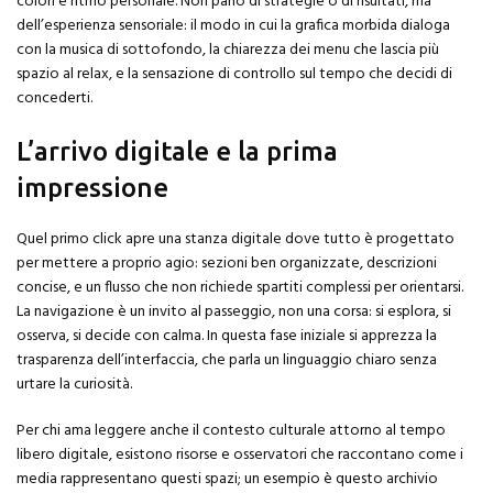
colori e ritmo personale. Non parlo di strategie o di risultati, ma
dell’esperienza sensoriale: il modo in cui la grafica morbida dialoga
con la musica di sottofondo, la chiarezza dei menu che lascia più
spazio al relax, e la sensazione di controllo sul tempo che decidi di
concederti.
L’arrivo digitale e la prima
impressione
Quel primo click apre una stanza digitale dove tutto è progettato
per mettere a proprio agio: sezioni ben organizzate, descrizioni
concise, e un flusso che non richiede spartiti complessi per orientarsi.
La navigazione è un invito al passeggio, non una corsa: si esplora, si
osserva, si decide con calma. In questa fase iniziale si apprezza la
trasparenza dell’interfaccia, che parla un linguaggio chiaro senza
urtare la curiosità.
Per chi ama leggere anche il contesto culturale attorno al tempo
libero digitale, esistono risorse e osservatori che raccontano come i
media rappresentano questi spazi; un esempio è questo archivio