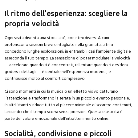
Il ritmo dell’esperienza: scegliere la
propria velocità
Ogni visita diventa una storia a sé, con ritmi diversi. Alcuni
preferiscono sessioni brevi e ritagliate nella giornata, altri si
concedono lunghe esplorazioni: in entrambi i casi l’ambiente digitale
asseconda il tuo tempo. La sensazione di poter modulare la velocità
— accelerare quando si è concentrati, rallentare quando si desidera
godersi i dettagli — è centrale nell’esperienza moderna, e
contribuisce molto al comfort complessivo.
Ci sono momenti in cui la musica o un effetto visivo catturano
l’attenzione e trasformano la serata in un piccolo evento personale;
in altri istanti si riduce tutto al piacere minimale di scorrere contenuti,
lasciando che il tempo scorra senza pressioni. Questa elasticità è
parte del valore emozionale dell’intrattenimento online.
Socialità, condivisione e piccoli