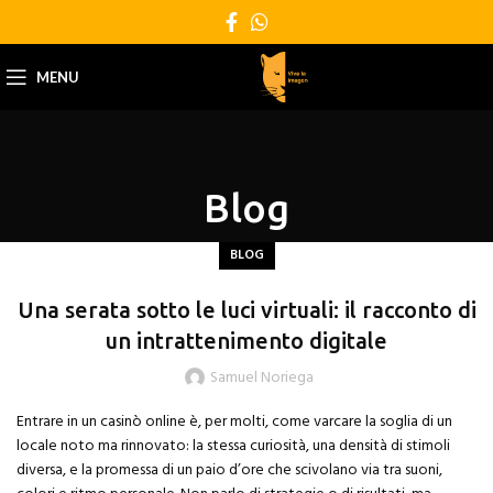
MENU
Blog
BLOG
Una serata sotto le luci virtuali: il racconto di
un intrattenimento digitale
Samuel Noriega
Entrare in un casinò online è, per molti, come varcare la soglia di un
locale noto ma rinnovato: la stessa curiosità, una densità di stimoli
diversa, e la promessa di un paio d’ore che scivolano via tra suoni,