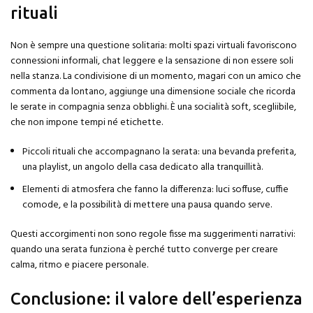
rituali
Non è sempre una questione solitaria: molti spazi virtuali favoriscono
connessioni informali, chat leggere e la sensazione di non essere soli
nella stanza. La condivisione di un momento, magari con un amico che
commenta da lontano, aggiunge una dimensione sociale che ricorda
le serate in compagnia senza obblighi. È una socialità soft, scegliibile,
che non impone tempi né etichette.
Piccoli rituali che accompagnano la serata: una bevanda preferita,
una playlist, un angolo della casa dedicato alla tranquillità.
Elementi di atmosfera che fanno la differenza: luci soffuse, cuffie
comode, e la possibilità di mettere una pausa quando serve.
Questi accorgimenti non sono regole fisse ma suggerimenti narrativi:
quando una serata funziona è perché tutto converge per creare
calma, ritmo e piacere personale.
Conclusione: il valore dell’esperienza