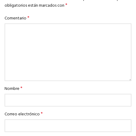
*
obligatorios están marcados con
*
Comentario
*
Nombre
*
Correo electrónico