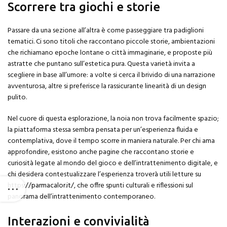
Scorrere tra giochi e storie
Passare da una sezione all’altra è come passeggiare tra padiglioni
tematici. Ci sono titoli che raccontano piccole storie, ambientazioni
che richiamano epoche lontane o città immaginarie, e proposte più
astratte che puntano sull’estetica pura. Questa varietà invita a
scegliere in base all’umore: a volte si cerca il brivido di una narrazione
avventurosa, altre si preferisce la rassicurante linearità di un design
pulito.
Nel cuore di questa esplorazione, la noia non trova facilmente spazio;
la piattaforma stessa sembra pensata per un’esperienza fluida e
contemplativa, dove il tempo scorre in maniera naturale. Per chi ama
approfondire, esistono anche pagine che raccontano storie e
curiosità legate al mondo del gioco e dell’intrattenimento digitale, e
chi desidera contestualizzare l’esperienza troverà utili letture su
https://parmacalor.it/
, che offre spunti culturali e riflessioni sul
panorama dell’intrattenimento contemporaneo.
Interazioni e convivialità