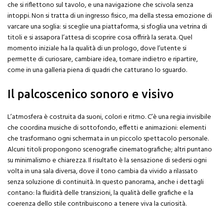
che si riflettono sul tavolo, e una navigazione che scivola senza
intoppi. Non si tratta di un ingresso fisico, ma della stessa emozione di
varcare una soglia: si sceglie una piattaforma, si sfoglia una vetrina di
titoli e si assapora l’attesa di scoprire cosa offrirà la serata. Quel
momento iniziale ha la qualità di un prologo, dove l’utente si
permette di curiosare, cambiare idea, tornare indietro e ripartire,
come in una galleria piena di quadri che catturano lo sguardo.
Il palcoscenico sonoro e visivo
L’atmosfera è costruita da suoni, colori e ritmo. C’è una regia invisibile
che coordina musiche di sottofondo, effetti e animazioni: elementi
che trasformano ogni schermata in un piccolo spettacolo personale.
Alcuni titoli propongono scenografie cinematografiche; altri puntano
su minimalismo e chiarezza. Il risultato è la sensazione di sedersi ogni
volta in una sala diversa, dove il tono cambia da vivido a rilassato
senza soluzione di continuità. In questo panorama, anche i dettagli
contano: la fluidità delle transizioni, la qualità delle grafiche e la
coerenza dello stile contribuiscono a tenere viva la curiosità.