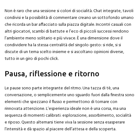
Non è raro che una sessione si colori di socialità. Chat integrate, tavoli
condivisi e la possibilità di commentare creano un sottofondo umano
che ricorda un bar affacciato sulla piazza digitale. Incontri casuali con
altri giocatori, scambi di battute e l’eco di piccoli successi rendono
l’ambiente meno solitario e più vivace. È una dimensione dove il
condividere ha la stessa centralità del singolo gesto: si ride, si si
discute di un tema scelto insieme e si ascoltano opinioni diverse,
tutto in un giro di pochi click.
Pausa, riflessione e ritorno
Le pause sono parte integrante del ritmo. Una tazza di tè, una
conversazione, o semplicemente uno sguardo fuori dalla finestra sono
elementi che spezzano il flusso e permettono di tornare con
rinnovata attenzione. L’esperienza ideale non è una corsa, ma una
sequenza di momenti calibrati: esplorazione, assorbimento, socialità
e riposo. Questo alternarsi tiene viva la sessione senza esasperare
l’intensità e dà spazio al piacere dell’attesa e della scoperta.