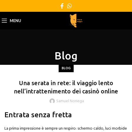
MENU
Blog
BLOG
Una serata in rete: il viaggio lento
nell’intrattenimento dei casinò online
Samuel Noriega
Entrata senza fretta
La prima impressione è sempre un respiro: schermo caldo, luci morbide