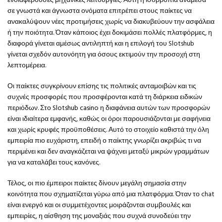
ενδιαφέρουσες μηχανικές λειτουργίες. Αυτή η ισορροπία ανάμεσα
σε γνωστά και άγνωστα ονόματα επιτρέπει στους παίκτες να
ανακαλύψουν νέες προτιμήσεις χωρίς να διακυβεύουν την ασφάλεια
ή την ποιότητα. Όταν κάποιος έχει δοκιμάσει πολλές πλατφόρμες, η
διαφορά γίνεται αμέσως αντιληπτή και η επιλογή του Slotshub
γίνεται σχεδόν αυτονόητη για όσους εκτιμούν την προσοχή στη
λεπτομέρεια.
Οι παίκτες συγκρίνουν επίσης τις πολιτικές ανταμοιβών και τις
συχνές προσφορές που προσφέρονται κατά τη διάρκεια ειδικών
περιόδων. Στο
Slotshub casino
η διαφάνεια αυτών των προσφορών
είναι ιδιαίτερα εμφανής, καθώς οι όροι παρουσιάζονται με σαφήνεια
και χωρίς κρυφές προϋποθέσεις. Αυτό το στοιχείο καθιστά την όλη
εμπειρία πιο ευχάριστη, επειδή ο παίκτης γνωρίζει ακριβώς τι να
περιμένει και δεν αναγκάζεται να ψάχνει μεταξύ μικρών γραμμάτων
για να καταλάβει τους κανόνες.
Τέλος, οι πιο έμπειροι παίκτες δίνουν μεγάλη σημασία στην
κοινότητα που σχηματίζεται γύρω από μια πλατφόρμα. Όταν το chat
είναι ενεργό και οι συμμετέχοντες μοιράζονται συμβουλές και
εμπειρίες, η αίσθηση της μοναξιάς που συχνά συνοδεύει την