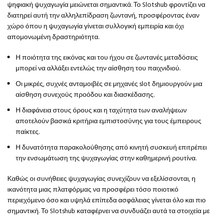
ψηφιακή ψυχαγωγία μειώνεται σημαντικά. Το Slotshub φροντίζει να
διατηρεί αυτή την αλληλεπίδραση ζωντανή, προσφέροντας έναν
χώρο όπου η ψυχαγωγία γίνεται συλλογική εμπειρία και όχι
απομονωμένη δραστηριότητα.
Η ποιότητα της εικόνας και του ήχου σε ζωντανές μεταδόσεις
μπορεί να αλλάξει εντελώς την αίσθηση του παιχνιδιού.
Οι μικρές, συχνές ανταμοιβές σε μηχανές slot δημιουργούν μια
αίσθηση συνεχούς προόδου και διασκέδασης.
Η διαφάνεια στους όρους και η ταχύτητα των αναλήψεων
αποτελούν βασικά κριτήρια εμπιστοσύνης για τους έμπειρους
παίκτες.
Η δυνατότητα παρακολούθησης από κινητή συσκευή επιτρέπει
την ενσωμάτωση της ψυχαγωγίας στην καθημερινή ρουτίνα.
Καθώς οι συνήθειες ψυχαγωγίας συνεχίζουν να εξελίσσονται, η
ικανότητα μιας πλατφόρμας να προσφέρει τόσο ποιοτικό
περιεχόμενο όσο και υψηλά επίπεδα ασφάλειας γίνεται όλο και πιο
σημαντική. Το Slotshub καταφέρνει να συνδυάζει αυτά τα στοιχεία με