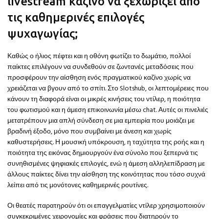
livestream καζίνο να ξεχωρίζει από
τις καθημερινές επιλογές
ψυχαγωγίας;
Καθώς ο ήλιος πέφτει και η οθόνη φωτίζει το δωμάτιο, πολλοί
παίκτες επιλέγουν να συνδεθούν σε ζωντανές μεταδόσεις που
προσφέρουν την αίσθηση ενός πραγματικού καζίνο χωρίς να
χρειάζεται να βγουν από το σπίτι. Στο Slotshub, οι λεπτομέρειες που
κάνουν τη διαφορά είναι οι μικρές κινήσεις του ντίλερ, η ποιότητα
του φωτισμού και η άμεση επικοινωνία μέσω chat. Αυτές οι πινελιές
μετατρέπουν μια απλή σύνδεση σε μια εμπειρία που μοιάζει με
βραδινή έξοδο, μόνο που συμβαίνει με άνεση και χωρίς
καθυστερήσεις. Η μουσική υπόκρουση, η ταχύτητα της ροής και η
ποιότητα της εικόνας δημιουργούν ένα σύνολο που ξεπερνά τις
συνηθισμένες ψηφιακές επιλογές, ενώ η άμεση αλληλεπίδραση με
άλλους παίκτες δίνει την αίσθηση της κοινότητας που τόσο συχνά
λείπει από τις μονότονες καθημερινές ρουτίνες.
Οι θεατές παρατηρούν ότι οι επαγγελματίες ντίλερ χρησιμοποιούν
συγκεκριμένες χειρονομίες και φράσεις που διατηρούν το