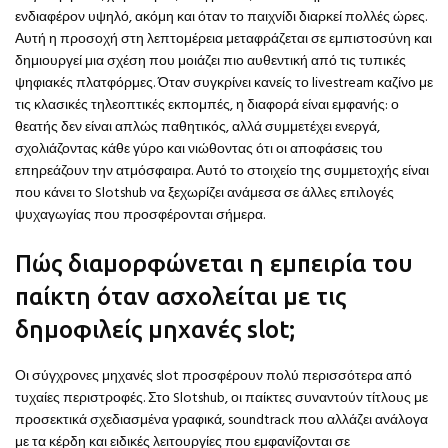
ενδιαφέρον υψηλό, ακόμη και όταν το παιχνίδι διαρκεί πολλές ώρες.
Αυτή η προσοχή στη λεπτομέρεια μεταφράζεται σε εμπιστοσύνη και
δημιουργεί μια σχέση που μοιάζει πιο αυθεντική από τις τυπικές
ψηφιακές πλατφόρμες. Όταν συγκρίνει κανείς το livestream καζίνο με
τις κλασικές τηλεοπτικές εκπομπές, η διαφορά είναι εμφανής: ο
θεατής δεν είναι απλώς παθητικός, αλλά συμμετέχει ενεργά,
σχολιάζοντας κάθε γύρο και νιώθοντας ότι οι αποφάσεις του
επηρεάζουν την ατμόσφαιρα. Αυτό το στοιχείο της συμμετοχής είναι
που κάνει το Slotshub να ξεχωρίζει ανάμεσα σε άλλες επιλογές
ψυχαγωγίας που προσφέρονται σήμερα.
Πώς διαμορφώνεται η εμπειρία του
παίκτη όταν ασχολείται με τις
δημοφιλείς μηχανές slot;
Οι σύγχρονες μηχανές slot προσφέρουν πολύ περισσότερα από
τυχαίες περιστροφές. Στο Slotshub, οι παίκτες συναντούν τίτλους με
προσεκτικά σχεδιασμένα γραφικά, soundtrack που αλλάζει ανάλογα
με τα κέρδη και ειδικές λειτουργίες που εμφανίζονται σε