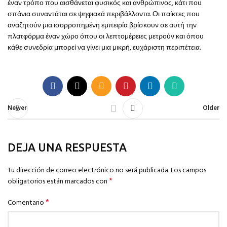
έναν τρόπο που αισθάνεται φυσικός και ανθρώπινος, κάτι που
σπάνια συναντάται σε ψηφιακά περιβάλλοντα. Οι παίκτες που
αναζητούν μια ισορροπημένη εμπειρία βρίσκουν σε αυτή την
πλατφόρμα έναν χώρο όπου οι λεπτομέρειες μετρούν και όπου
κάθε συνεδρία μπορεί να γίνει μια μικρή, ευχάριστη περιπέτεια.
Newer
Older
DEJA UNA RESPUESTA
Tu dirección de correo electrónico no será publicada.
Los campos
*
obligatorios están marcados con
*
Comentario