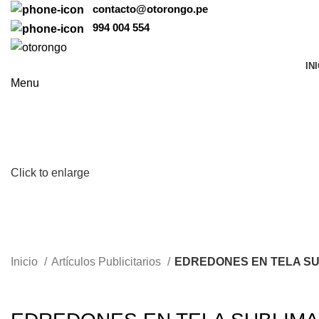
contacto@otorongo.pe
994 004 554
IN
Menu
Click to enlarge
Inicio
Artículos Publicitarios
EDREDONES EN TELA S