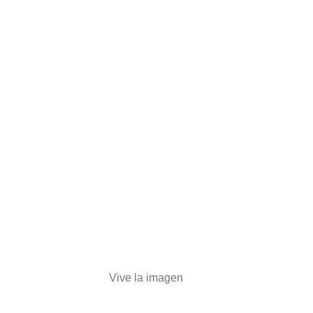
Vive la imagen