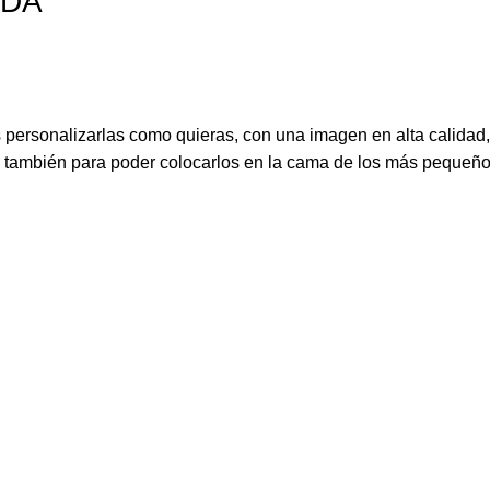
ADA
ersonalizarlas como quieras, con una imagen en alta calidad, m
o también para poder colocarlos en la cama de los más pequeño