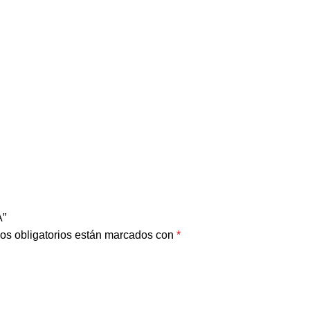
A”
os obligatorios están marcados con
*