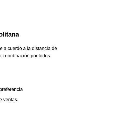
litana
e a cuerdo a la distancia de
a coordinación por todos
preferencia
e ventas.