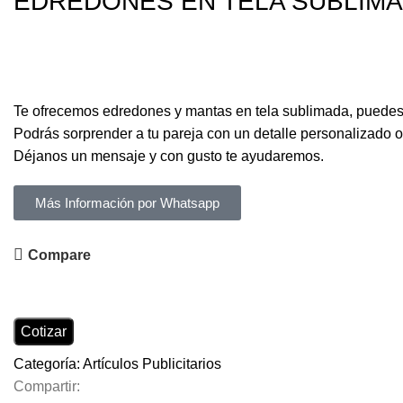
EDREDONES EN TELA SUBLIM
Te ofrecemos edredones y mantas en tela sublimada, puedes p
Podrás sorprender a tu pareja con un detalle personalizado 
Déjanos un mensaje y con gusto te ayudaremos.
Más Información por Whatsapp
Compare
Cotizar
Categoría:
Artículos Publicitarios
Compartir: