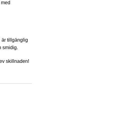
o med
är tillgänglig
n smidig.
ev skillnaden!