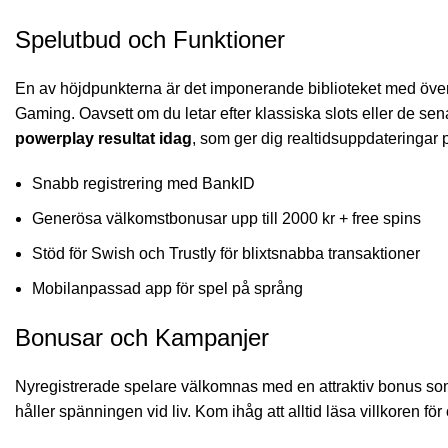
Spelutbud och Funktioner
En av höjdpunkterna är det imponerande biblioteket med öve
Gaming. Oavsett om du letar efter klassiska slots eller de sena
powerplay resultat idag
, som ger dig realtidsuppdateringar 
Snabb registrering med BankID
Generösa välkomstbonusar upp till 2000 kr + free spins
Stöd för Swish och Trustly för blixtsnabba transaktioner
Mobilanpassad app för spel på språng
Bonusar och Kampanjer
Nyregistrerade spelare välkomnas med en attraktiv bonus som
håller spänningen vid liv. Kom ihåg att alltid läsa villkoren fö