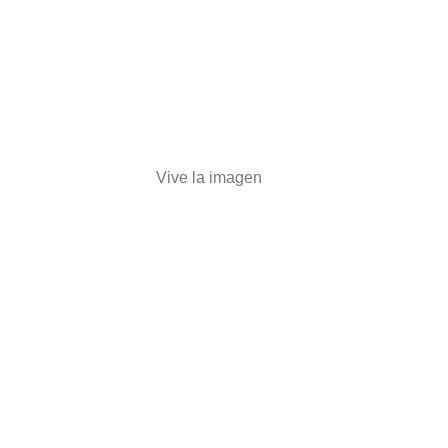
Vive la imagen