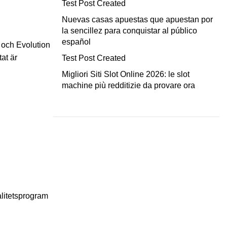
Test Post Created
Nuevas casas apuestas que apuestan por
la sencillez para conquistar al público
español
 och Evolution
at är
Test Post Created
Migliori Siti Slot Online 2026: le slot
machine più redditizie da provare ora
alitetsprogram