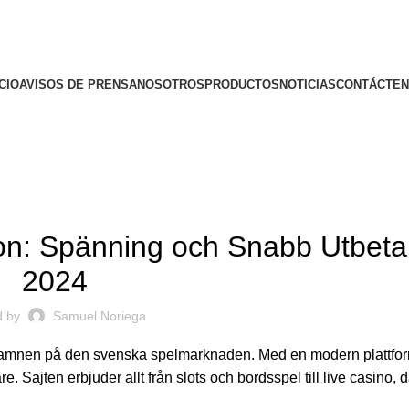
ICIO
AVISOS DE PRENSA
NOSOTROS
PRODUCTOS
NOTICIAS
CONTÁCTE
BLOG
n: Spänning och Snabb Utbeta
2024
d by
Samuel Noriega
 namnen på den svenska spelmarknaden. Med en modern plattform
. Sajten erbjuder allt från slots och bordsspel till live casino, 