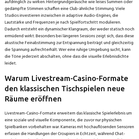
aufdringlich zu wirken. Hintergrundgeräusche wie leises Summen oder
gedämpfte Stimmen schaffen eine Club-ähnliche Stimmung. Viele
Studios investieren inzwischen in adaptive Audio-Engines, die
Lautstärke und Frequenzen je nach Spielfortschritt modulieren.
Dadurch entsteht ein dynamischer Klangraum, der weder statisch noch
ermüdend wirkt. Besonders bei längeren Sessions zeigt sich, dass diese
akustische Feinabstimmung zur Entspannung beiträgt und gleichzeitig
die Spannung aufrechterhält. Wer eine ruhige Umgebung sucht, kann
die Töne jederzeit abschalten, ohne dass die visuelle Erlebnisdichte
leidet.
Warum Livestream-Casino-Formate
den klassischen Tischspielen neue
Räume eröffnen
Livestream-Casino-Formate erweitern das klassische Spielerlebnis um
eine soziale und visuelle Komponente, die zuvor nur physischen
Spielbanken vorbehalten war. Kameras mit hochauflösenden Sensoren
erfassen die Handlungen der Croupiers in Echtzeit, während Chat-