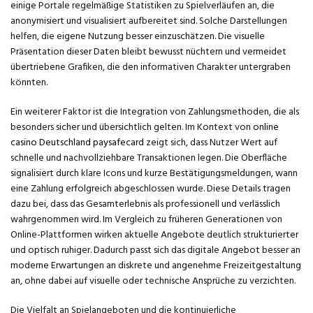
einige Portale regelmäßige Statistiken zu Spielverläufen an, die
anonymisiert und visualisiert aufbereitet sind. Solche Darstellungen
helfen, die eigene Nutzung besser einzuschätzen. Die visuelle
Präsentation dieser Daten bleibt bewusst nüchtern und vermeidet
übertriebene Grafiken, die den informativen Charakter untergraben
könnten.
Ein weiterer Faktor ist die Integration von Zahlungsmethoden, die als
besonders sicher und übersichtlich gelten. Im Kontext von
online
casino Deutschland paysafecard
zeigt sich, dass Nutzer Wert auf
schnelle und nachvollziehbare Transaktionen legen. Die Oberfläche
signalisiert durch klare Icons und kurze Bestätigungsmeldungen, wann
eine Zahlung erfolgreich abgeschlossen wurde. Diese Details tragen
dazu bei, dass das Gesamterlebnis als professionell und verlässlich
wahrgenommen wird. Im Vergleich zu früheren Generationen von
Online-Plattformen wirken aktuelle Angebote deutlich strukturierter
und optisch ruhiger. Dadurch passt sich das digitale Angebot besser an
moderne Erwartungen an diskrete und angenehme Freizeitgestaltung
an, ohne dabei auf visuelle oder technische Ansprüche zu verzichten.
Die Vielfalt an Spielangeboten und die kontinuierliche