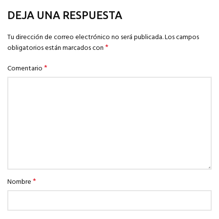
DEJA UNA RESPUESTA
Tu dirección de correo electrónico no será publicada.
Los campos
*
obligatorios están marcados con
*
Comentario
*
Nombre