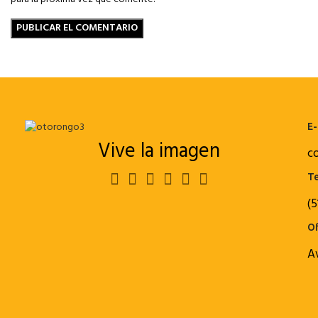
E-
Vive la imagen
c
Te
(5
Of
A