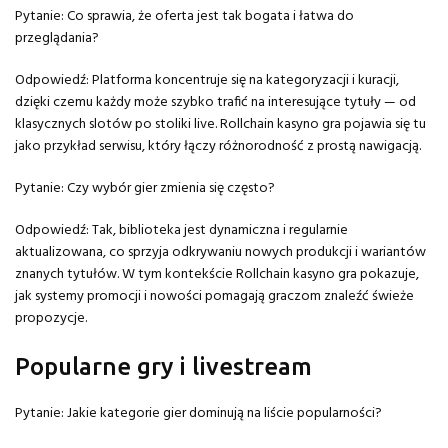
Pytanie: Co sprawia, że oferta jest tak bogata i łatwa do
przeglądania?
Odpowiedź: Platforma koncentruje się na kategoryzacji i kuracji,
dzięki czemu każdy może szybko trafić na interesujące tytuły — od
klasycznych slotów po stoliki live. Rollchain kasyno gra pojawia się tu
jako przykład serwisu, który łączy różnorodność z prostą nawigacją.
Pytanie: Czy wybór gier zmienia się często?
Odpowiedź: Tak, biblioteka jest dynamiczna i regularnie
aktualizowana, co sprzyja odkrywaniu nowych produkcji i wariantów
znanych tytułów. W tym kontekście Rollchain kasyno gra pokazuje,
jak systemy promocji i nowości pomagają graczom znaleźć świeże
propozycje.
Popularne gry i livestream
Pytanie: Jakie kategorie gier dominują na liście popularności?