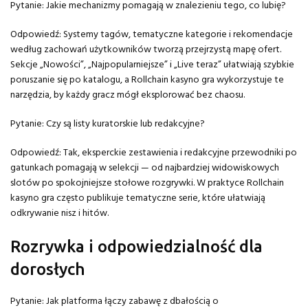
Pytanie: Jakie mechanizmy pomagają w znalezieniu tego, co lubię?
Odpowiedź: Systemy tagów, tematyczne kategorie i rekomendacje
według zachowań użytkowników tworzą przejrzystą mapę ofert.
Sekcje „Nowości”, „Najpopularniejsze” i „Live teraz” ułatwiają szybkie
poruszanie się po katalogu, a Rollchain kasyno gra wykorzystuje te
narzędzia, by każdy gracz mógł eksplorować bez chaosu.
Pytanie: Czy są listy kuratorskie lub redakcyjne?
Odpowiedź: Tak, eksperckie zestawienia i redakcyjne przewodniki po
gatunkach pomagają w selekcji — od najbardziej widowiskowych
slotów po spokojniejsze stołowe rozgrywki. W praktyce Rollchain
kasyno gra często publikuje tematyczne serie, które ułatwiają
odkrywanie nisz i hitów.
Rozrywka i odpowiedzialność dla
dorosłych
Pytanie: Jak platforma łączy zabawę z dbałością o