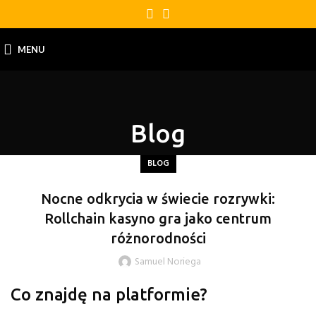
MENU
Blog
BLOG
Nocne odkrycia w świecie rozrywki:
Rollchain kasyno gra jako centrum
różnorodności
Samuel Noriega
Co znajdę na platformie?