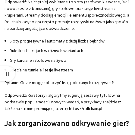
Odpowiedź: Najchętniej wybierane to sloty (zarówno klasyczne, jak i
nowoczesne z bonusami), gry stołowe oraz sesje livestream z
krupierami. Streamy dodają emocji i elementu społecznościowego, a
Rollchain kasyno gra często promuje rozgrywki na żywo jako sposób
na bardziej angażujące doświadczenie.
Sloty progresywne i automaty z dużą liczbą bębnów
Ruletka i blackjack w różnych wariantach
Gry karciane i stołowe na żywo
Specjalne turnieje i sesje livestream
Pytanie: Gdzie mogę zobaczyć listę polecanych rozgrywek?
Odpowiedź: Kuratorzy i algorytmy sugerują zestawy tytułów na
podstawie popularności i nowych wydań, a przykłady znajdziesz
także na stronie promującej ofertę:
https://rollchain.pl
Jak zorganizowano odkrywanie gier?