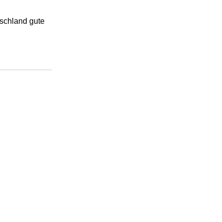
tschland gute