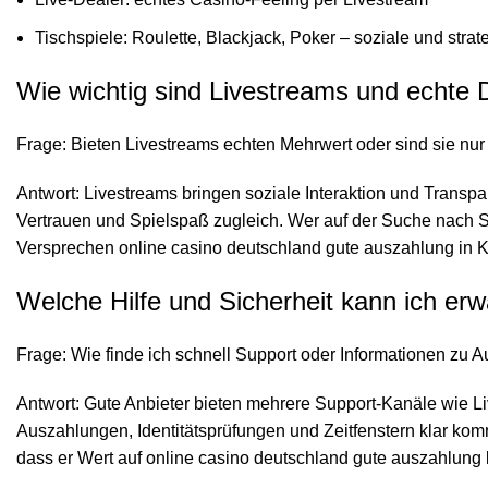
Tischspiele: Roulette, Blackjack, Poker – soziale und stra
Wie wichtig sind Livestreams und echte 
Frage: Bieten Livestreams echten Mehrwert oder sind sie nu
Antwort: Livestreams bringen soziale Interaktion und Transpar
Vertrauen und Spielspaß zugleich. Wer auf der Suche nach S
Versprechen online casino deutschland gute auszahlung in K
Welche Hilfe und Sicherheit kann ich er
Frage: Wie finde ich schnell Support oder Informationen zu
Antwort: Gute Anbieter bieten mehrere Support-Kanäle wie Li
Auszahlungen, Identitätsprüfungen und Zeitfenstern klar kommu
dass er Wert auf online casino deutschland gute auszahlung l