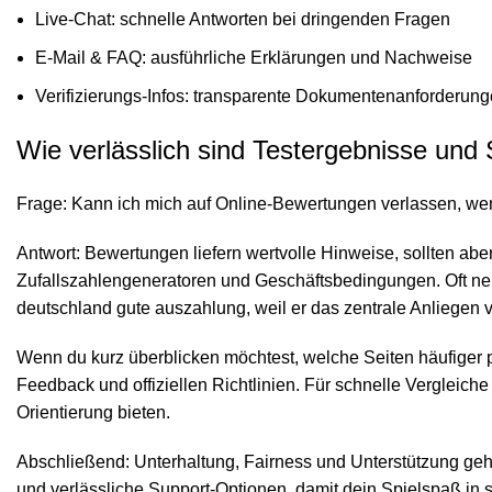
Live-Chat: schnelle Antworten bei dringenden Fragen
E-Mail & FAQ: ausführliche Erklärungen und Nachweise
Verifizierungs-Infos: transparente Dokumentenanforderun
Wie verlässlich sind Testergebnisse und
Frage: Kann ich mich auf Online-Bewertungen verlassen, wen
Antwort: Bewertungen liefern wertvolle Hinweise, sollten abe
Zufallszahlengeneratoren und Geschäftsbedingungen. Oft nen
deutschland gute auszahlung, weil er das zentrale Anliegen v
Wenn du kurz überblicken möchtest, welche Seiten häufiger po
Feedback und offiziellen Richtlinien. Für schnelle Verglei
Orientierung bieten.
Abschließend: Unterhaltung, Fairness und Unterstützung ge
und verlässliche Support-Optionen, damit dein Spielspaß in 