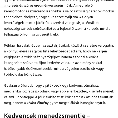
a keresés és szűrés eredményességén múlik. A megfelelő
keresőmotor és szűrőrendszer nélkül a változatosság paradox módon
teher lehet, ahelyett, hogy élvezetet nyújtana. Az olyan
lehetőségek, mint a játéktípus szerinti válogatás, a témák és
nehézségi szintek szűrése, illetve a fejlesztő szerinti keresés, mind a
felhasználói komfortot segítik elő.
Például, ha valaki éppen az asztali játékok között szeretne válogatni,
a könnyű elérés és gyors lista lehetőséget ad arra, hogy ne kelljen
végignéznie több száz nyerőgépet, hanem azonnal a kívánt
kategóriára szűrve találjon kedvére valót. Ez az élmény sokkal
hatékonyabb és élvezetesebb, mint a végtelen scrollozás vagy
többoldalas böngészés.
Gyakran előfordul, hogy a játékosok egy kedvenc témához,
mechanikához ragaszkodnak, vagy épp ellenkezőleg, kísérleteznének
valami újdonsággal. A jól kialakított szűrők nemcsak az időt takarítják
meg, hanem a kívánt élmény gyors megtalálását is megkönnyítik.
Kedvencek menedzsmentje –