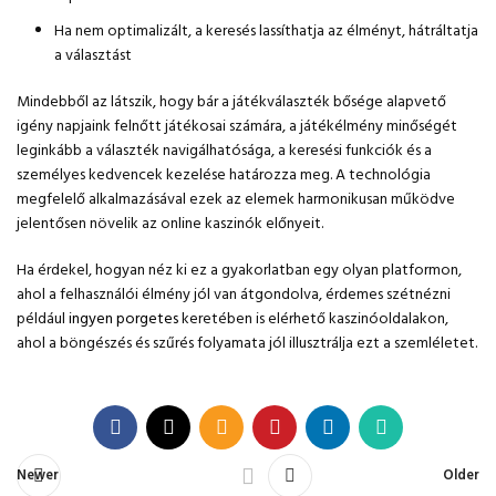
Ha nem optimalizált, a keresés lassíthatja az élményt, hátráltatja
a választást
Mindebből az látszik, hogy bár a játékválaszték bősége alapvető
igény napjaink felnőtt játékosai számára, a játékélmény minőségét
leginkább a választék navigálhatósága, a keresési funkciók és a
személyes kedvencek kezelése határozza meg. A technológia
megfelelő alkalmazásával ezek az elemek harmonikusan működve
jelentősen növelik az online kaszinók előnyeit.
Ha érdekel, hogyan néz ki ez a gyakorlatban egy olyan platformon,
ahol a felhasználói élmény jól van átgondolva, érdemes szétnézni
például
ingyen porgetes
keretében is elérhető kaszinóoldalakon,
ahol a böngészés és szűrés folyamata jól illusztrálja ezt a szemléletet.
Newer
Older