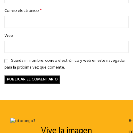
*
Correo electrónico
Web
Guarda mi nombre, correo electrónico y web en este navegador
para la próxima vez que comente.
E-
Vive la imagen
c