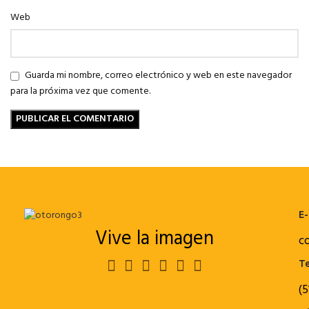
Web
Guarda mi nombre, correo electrónico y web en este navegador
para la próxima vez que comente.
E-
Vive la imagen
c
Te
(5