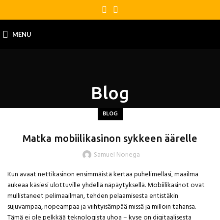
MENU
Blog
BLOG
Matka mobiilikasinon sykkeen äärelle
Samuel Noriega
Kun avaat nettikasinon ensimmäistä kertaa puhelimellasi, maailma
aukeaa käsiesi ulottuville yhdellä näpäytyksellä. Mobiilikasinot ovat
mullistaneet pelimaailman, tehden pelaamisesta entistäkin
sujuvampaa, nopeampaa ja viihtyisämpää missä ja milloin tahansa.
Tämä ei ole pelkkää teknologista uhoa – kyse on digitaalisesta