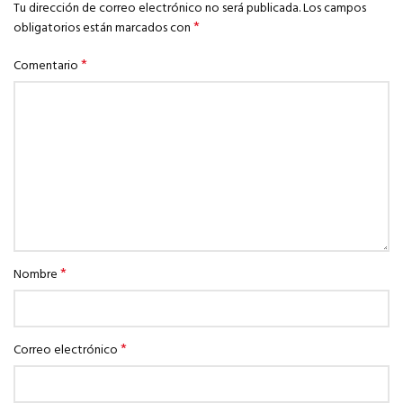
Tu dirección de correo electrónico no será publicada.
Los campos
*
obligatorios están marcados con
*
Comentario
*
Nombre
*
Correo electrónico