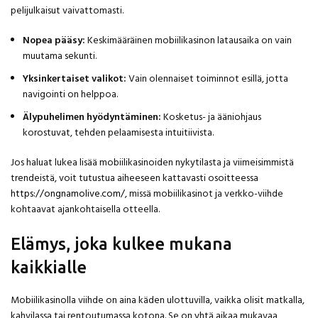
pelijulkaisut vaivattomasti.
Nopea pääsy:
Keskimääräinen mobiilikasinon latausaika on vain
muutama sekunti.
Yksinkertaiset valikot:
Vain olennaiset toiminnot esillä, jotta
navigointi on helppoa.
Älypuhelimen hyödyntäminen:
Kosketus- ja ääniohjaus
korostuvat, tehden pelaamisesta intuitiivista.
Jos haluat lukea lisää mobiilikasinoiden nykytilasta ja viimeisimmistä
trendeistä, voit tutustua aiheeseen kattavasti osoitteessa
https://ongnamolive.com/
, missä mobiilikasinot ja verkko-viihde
kohtaavat ajankohtaisella otteella.
Elämys, joka kulkee mukana
kaikkialle
Mobiilikasinolla viihde on aina käden ulottuvilla, vaikka olisit matkalla,
kahvilassa tai rentoutumassa kotona. Se on yhtä aikaa mukavaa