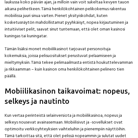
laukussa koko päivän ajan, ja milloin vain voit sukeltaa kevyen tauon
aikana pelihetkeen. Tämä henkilökohtainen pelikokemus rakentuu
mobiilissa juuri sinua varten. Pienet yksityiskohdat, kuten
kosketusnäytön mahdollistamat pyyhkäisyt, nopea kirjautuminen ja
intuitiiviset pelit, saavat sinut tuntemaan, että olet oman kasinosi
kuningas tai kuningatar.
Tämän lisäksi monet mobiilikasinot tarjoavat personoituja
kokemuksia, joissa pelisuositukset perustuvat pelaamiseen ja
mieltymyksiin. Tämä tekee pelimaailmasta entistä houkuttelevamman
ja rikkaamman – kuin kasinon oma henkilökohtainen pelinero tien
päällä.
Mobiilikasinon taikavoimat: nopeus,
selkeys ja nautinto
Kun vertaa perinteistä selainversiota ja mobiilikasinoa, nopeus ja
selkeys nousevat avainasemaan. Mobiilisivut ja -sovellukset ovat
optimoitu verkkoyhteyksien vaihteluihin ja pienempiin näyttöihin.
Tämä tarkoittaa sitä, että olet pelissä nopeammin ja sulutat uudet