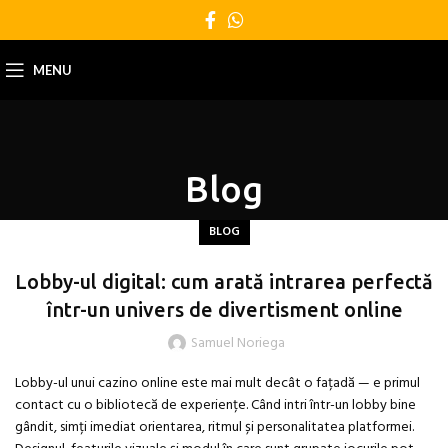
MENU
Blog
BLOG
Lobby-ul digital: cum arată intrarea perfectă
într-un univers de divertisment online
Samuel Noriega
Lobby-ul unui cazino online este mai mult decât o fațadă — e primul
contact cu o bibliotecă de experiențe. Când intri într-un lobby bine
gândit, simți imediat orientarea, ritmul și personalitatea platformei.