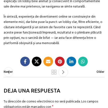
explicații. Un lobby bine animat și consecvent în comportamentele
sale devine mai prietenos, iar navigarea se simte naturală.
În sinteză, experiența de divertisment online se construiește din
elemente mici, dar bine puse la punct: un lobby clar, filtre eficiente, o
căutare inteligentă și un sistem de favorite care te reprezintă. Când
aceste piese funcționează împreună, rezultatul e o plimbare plăcută
prin opțiuni, nu o sarcină de bifat — iar asta face diferența între o
platformă obişnuită și una memorabilă.
Newer
Older
DEJA UNA RESPUESTA
Tu dirección de correo electrónico no será publicada.
Los campos
*
obligatorios están marcados con