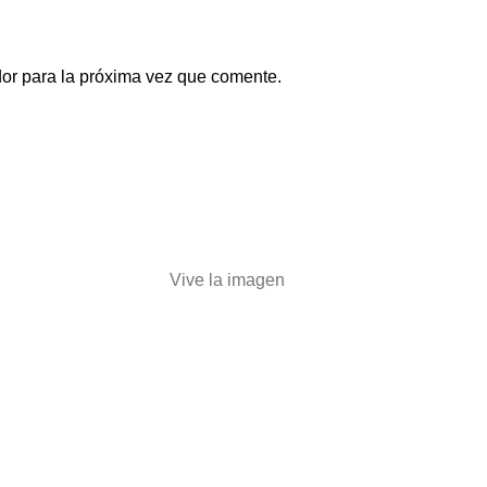
or para la próxima vez que comente.
Vive la imagen