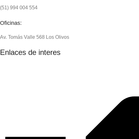
(51) 994 004 554
Oficinas:
Av. Tomás Valle 568 Los Olivos
Enlaces de interes