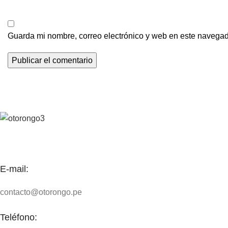
Guarda mi nombre, correo electrónico y web en este navegad
E-mail:
contacto@otorongo.pe
Teléfono: