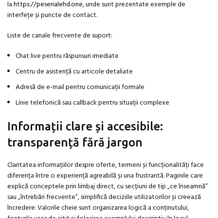
la
https://peserialehd.one
, unde sunt prezentate exemple de
interfețe și puncte de contact.
Liste de canale frecvente de suport:
Chat live pentru răspunsuri imediate
Centru de asistență cu articole detaliate
Adresă de e-mail pentru comunicații formale
Linie telefonică sau callback pentru situații complexe
Informații clare și accesibile:
transparență fără jargon
Claritatea informațiilor despre oferte, termeni și funcționalități face
diferența între o experiență agreabilă și una frustrantă. Paginile care
explică conceptele prin limbaj direct, cu secțiuni de tip „ce înseamnă”
sau „întrebări frecvente”, simplifică deciziile utilizatorilor și creează
încredere. Valorile cheie sunt organizarea logică a conținutului,