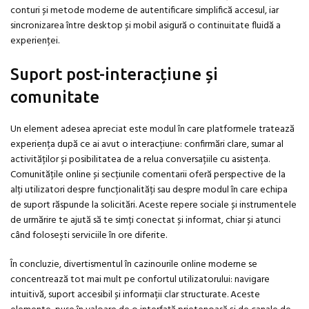
conturi și metode moderne de autentificare simplifică accesul, iar
sincronizarea între desktop și mobil asigură o continuitate fluidă a
experienței.
Suport post-interacțiune și
comunitate
Un element adesea apreciat este modul în care platformele tratează
experiența după ce ai avut o interacțiune: confirmări clare, sumar al
activităților și posibilitatea de a relua conversațiile cu asistența.
Comunitățile online și secțiunile comentarii oferă perspective de la
alți utilizatori despre funcționalități sau despre modul în care echipa
de suport răspunde la solicitări. Aceste repere sociale și instrumentele
de urmărire te ajută să te simți conectat și informat, chiar și atunci
când folosești serviciile în ore diferite.
În concluzie, divertismentul în cazinourile online moderne se
concentrează tot mai mult pe confortul utilizatorului: navigare
intuitivă, suport accesibil și informații clar structurate. Aceste