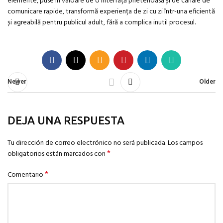
elemente, puse în valoare de o interfață prietenoasă și de canale de
comunicare rapide, transformă experiența de zi cu zi într-una eficientă
și agreabilă pentru publicul adult, fără a complica inutil procesul.
Newer
Older
DEJA UNA RESPUESTA
Tu dirección de correo electrónico no será publicada.
Los campos
*
obligatorios están marcados con
*
Comentario