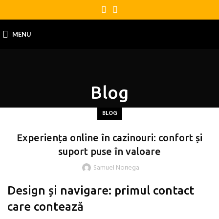
MENU
Blog
BLOG
Experiența online în cazinouri: confort și
suport puse în valoare
Samuel Noriega
Design și navigare: primul contact
care contează