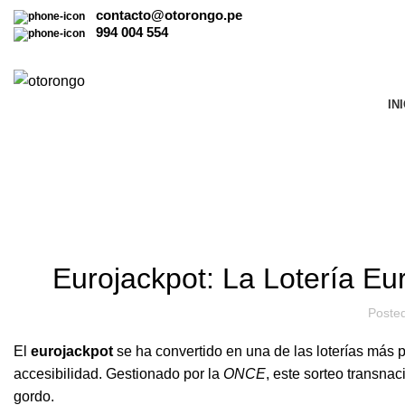
contacto@otorongo.pe
994 004 554
IN
Blog
Eurojackpot: La Lotería E
Poste
El
eurojackpot
se ha convertido en una de las loterías más p
accesibilidad. Gestionado por la
ONCE
, este sorteo transna
gordo.