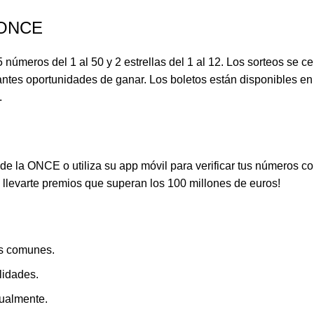
a ONCE
5 números del 1 al 50 y 2 estrellas del 1 al 12. Los sorteos se c
ntes oportunidades de ganar. Los boletos están disponibles en
.
eb de la ONCE o utiliza su app móvil para verificar tus números co
s llevarte premios que superan los 100 millones de euros!
es comunes.
lidades.
ualmente.