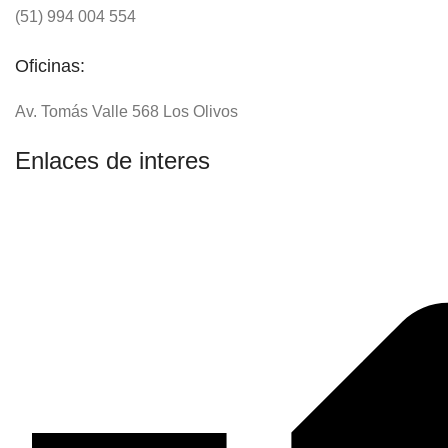
(51) 994 004 554
Oficinas:
Av. Tomás Valle 568 Los Olivos
Enlaces de interes