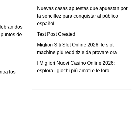
Nuevas casas apuestas que apuestan por
la sencillez para conquistar al público
español
elebran dos
Test Post Created
 puntos de
Migliori Siti Slot Online 2026: le slot
machine più redditizie da provare ora
I Migliori Nuovi Casino Online 2026:
esplora i giochi più amati e le loro
ntra los