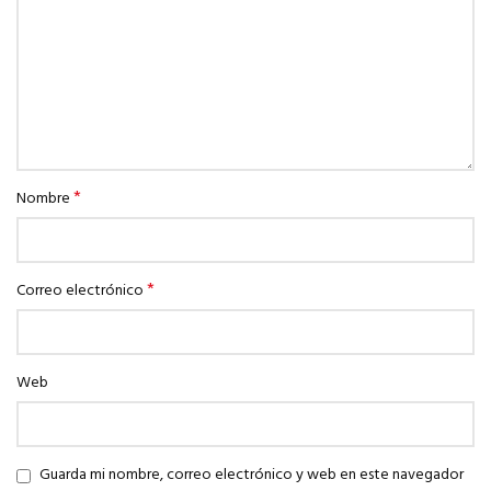
*
Nombre
*
Correo electrónico
Web
Guarda mi nombre, correo electrónico y web en este navegador