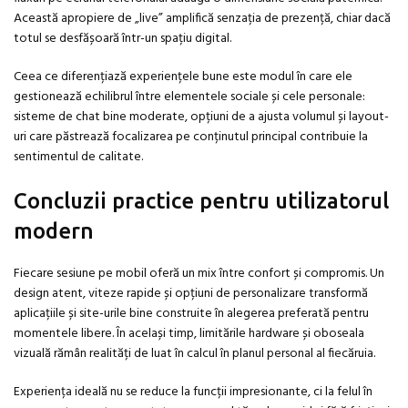
Această apropiere de „live” amplifică senzația de prezență, chiar dacă
totul se desfășoară într-un spațiu digital.
Ceea ce diferențiază experiențele bune este modul în care ele
gestionează echilibrul între elementele sociale și cele personale:
sisteme de chat bine moderate, opțiuni de a ajusta volumul și layout-
uri care păstrează focalizarea pe conținutul principal contribuie la
sentimentul de calitate.
Concluzii practice pentru utilizatorul
modern
Fiecare sesiune pe mobil oferă un mix între confort și compromis. Un
design atent, viteze rapide și opțiuni de personalizare transformă
aplicațiile și site-urile bine construite în alegerea preferată pentru
momentele libere. În același timp, limitările hardware și oboseala
vizuală rămân realități de luat în calcul în planul personal al fiecăruia.
Experiența ideală nu se reduce la funcții impresionante, ci la felul în