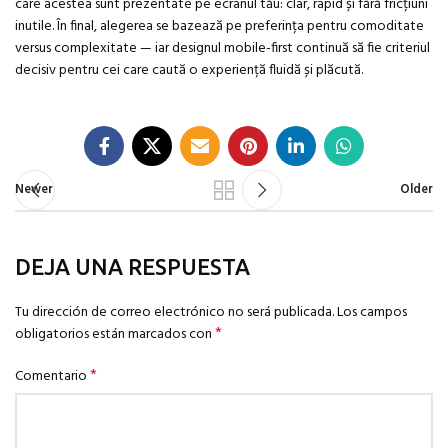
care acestea sunt prezentate pe ecranul tău: clar, rapid și fără fricțiuni
inutile. În final, alegerea se bazează pe preferința pentru comoditate
versus complexitate — iar designul mobile-first continuă să fie criteriul
decisiv pentru cei care caută o experiență fluidă și plăcută.
Newer
Older
DEJA UNA RESPUESTA
Tu dirección de correo electrónico no será publicada.
Los campos
*
obligatorios están marcados con
*
Comentario