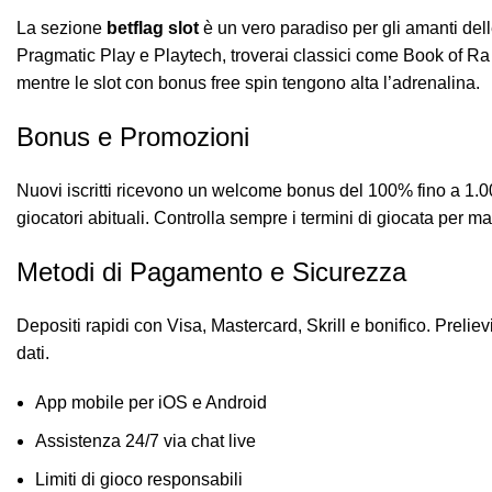
La sezione
betflag slot
è un vero paradiso per gli amanti del
Pragmatic Play e Playtech, troverai classici come Book of Ra 
mentre le slot con bonus free spin tengono alta l’adrenalina.
Bonus e Promozioni
Nuovi iscritti ricevono un welcome bonus del 100% fino a 1.0
giocatori abituali. Controlla sempre i termini di giocata per m
Metodi di Pagamento e Sicurezza
Depositi rapidi con Visa, Mastercard, Skrill e bonifico. Preliev
dati.
App mobile per iOS e Android
Assistenza 24/7 via chat live
Limiti di gioco responsabili