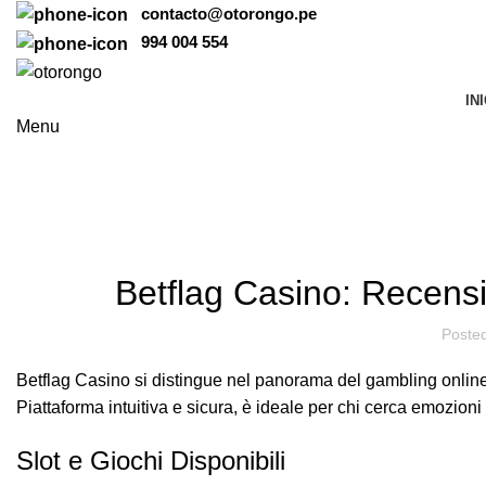
contacto@otorongo.pe
994 004 554
IN
Menu
Blog
Betflag Casino: Recens
Poste
Betflag Casino si distingue nel panorama del gambling online it
Piattaforma intuitiva e sicura, è ideale per chi cerca emozioni
Slot e Giochi Disponibili