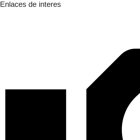
Enlaces de interes