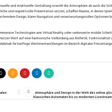
 visuelle und strukturelle Gestaltung sowohl die Atmosphäre als auch die Sic
tliche und respektvolle Präsentation setzen, schaffen Räume, in denen Spiele
rechendem Design, klarer Navigation und verantwortungsvollen Optionen bi
mmersive Technologien wie Virtual Reality oder verbesserte mobile Schnitt
s Nutzer Wert auf eine harmonische Verbindung aus Ästhetik, Funktionalität
 Maßstab für künftige Weiterentwicklungen im Bereich digitaler Freizeitang
talen
Atmosphäre und Design in der Welt des online glüc
klassischen Automaten bis zu modernen Livestream