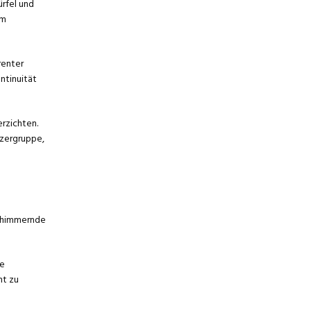
ürfel und
um
renter
ntinuität
erzichten.
tzergruppe,
schimmernde
he
ht zu