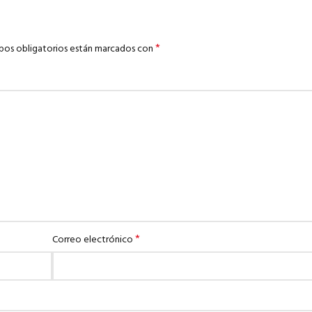
*
pos obligatorios están marcados con
*
Correo electrónico