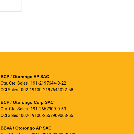
BCP / Otorongo AP SAC
Cta. Cte. Soles : 191-2197644-0-22
CCI Soles : 002-19100-2197644022-58
BCP / Otorongo Corp SAC
Cta. Cte. Soles : 191-2657909-0-63
CCI Soles : 002-19100-2657909063-55
BBVA / Otorongo AP SAC