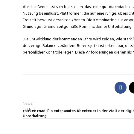
Abschließend lässt sich feststellen, dass eine gut durchdachte
Nutzung beeinflusst. Plattformen, die auf eine ruhige, übersich
Freizeit bewusst gestalten können. Die Kombination aus ansp
Grundlage für eine zeitgemäße Form moderner Unterhaltung.
Die Entwicklung der kommenden Jahre wird zeigen, wie stark i
derzeitige Balance verändern. Bereits jetzt ist erkennbar, das
persönlicher Kontrolle legen. Diese Anforderungen dienen als
Newer
chicken road: Ein entspanntes Abenteuer in der Welt der digi
Unterhaltung