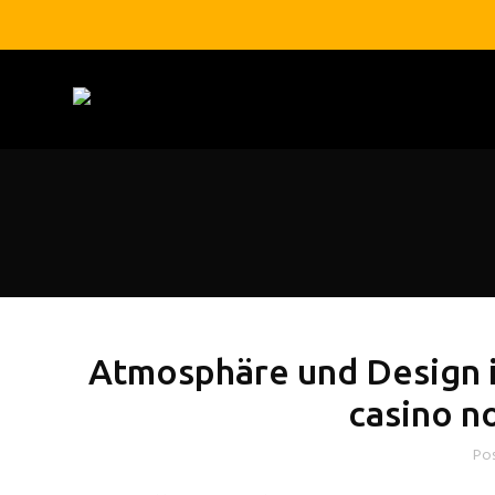
Atmosphäre und Design i
casino n
Po