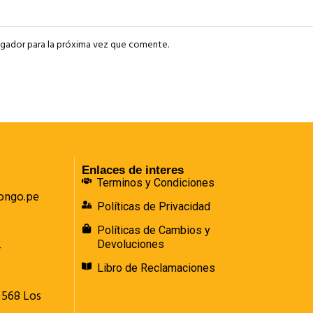
gador para la próxima vez que comente.
Enlaces de interes
Terminos y Condiciones
ongo.pe
Políticas de Privacidad
Políticas de Cambios y
4
Devoluciones
Libro de Reclamaciones
 568 Los