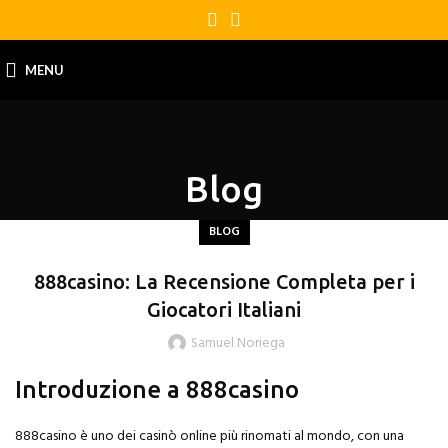
MENU
Blog
BLOG
888casino: La Recensione Completa per i
Giocatori Italiani
Samuel Noriega
Introduzione a 888casino
888casino è uno dei casinò online più rinomati al mondo, con una